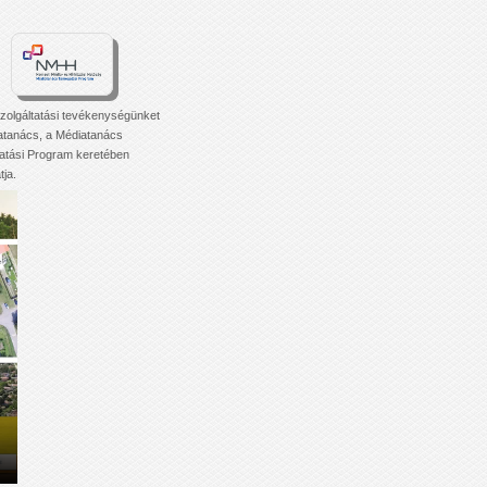
zolgáltatási tevékenységünket
atanács, a Médiatanács
tási Program keretében
ja.