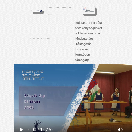
Kezdőlap
Videók
Archív
Info
Tartalom
Médiaszolgáltatási
tevékenységünket
a Médiatanács, a
Médiatanács
'. . . f i l m j e i n k é j j e l - n a p p a l . . .'
Támogatási
Program
keretében
támogatja.