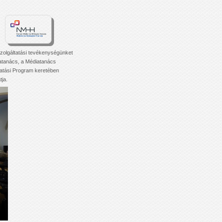
zolgáltatási tevékenységünket
atanács, a Médiatanács
tási Program keretében
ja.