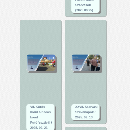
Szarvason
(2025.09.25)
VII. Körös -
XXVII. Szarvasi
körül a Körös
Szilvanapok /
körül
2025. 09. 13
Futófesztivál /
2025. 09. 21