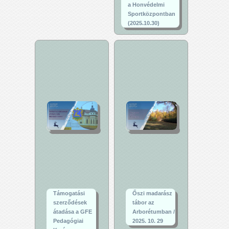
a Honvédelmi
Sportközpontban
(2025.10.30)
Támogatási
Őszi madarász
szerződések
tábor az
átadása a GFE
Arborétumban /
Pedagógiai
2025. 10. 29