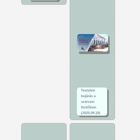
Testületi
bejárás a
szarvasi
fürdőben
(2025.09.18)