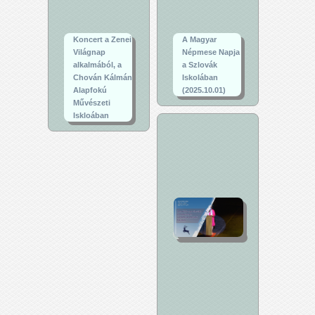
Koncert a Zenei
A Magyar
Világnap
Népmese Napja
alkalmából, a
a Szlovák
Chován Kálmán
Iskolában
Alapfokú
(2025.10.01)
Művészeti
Iskloában