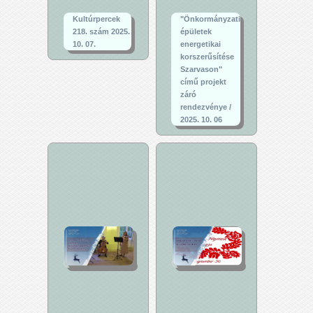
Kultúrpercek
"Önkormányzati
218. szám 2025.
épületek
10. 07.
energetikai
korszerűsítése
Szarvason"
című projekt
záró
rendezvénye /
2025. 10. 06