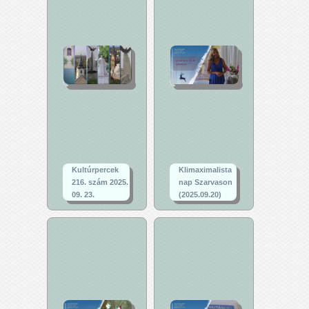
Kultúrpercek
Klimaximalista
216. szám 2025.
nap Szarvason
09. 23.
(2025.09.20)