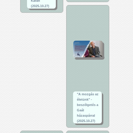
Karán
(2025.10.27)
"A mozgás az
életünk" -
beszélgetés a
Gaál
házaspárral
(2025.10.27)