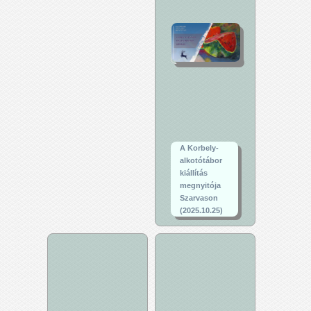
A Korbely-
alkotótábor
kiállítás
megnyitója
Szarvason
(2025.10.25)