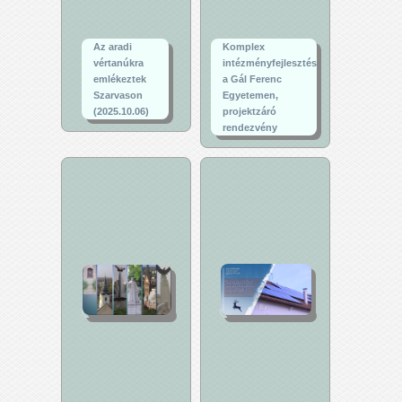
Az aradi
Komplex
vértanúkra
intézményfejlesztés
emlékeztek
a Gál Ferenc
Szarvason
Egyetemen,
(2025.10.06)
projektzáró
rendezvény