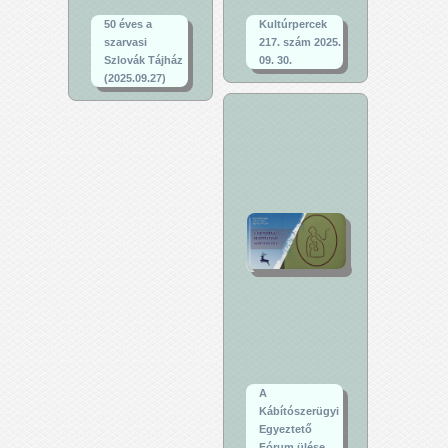
50 éves a
Kultúrpercek
szarvasi
217. szám 2025.
Szlovák Tájház
09. 30.
(2025.09.27)
A
Kábítószerügyi
Egyeztető
Fórum ülése