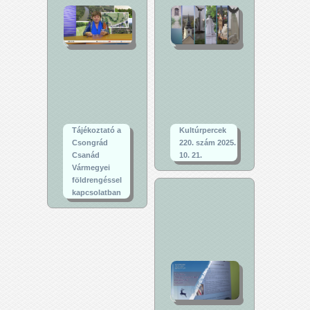
Tájékoztató a
Kultúrpercek
Csongrád
220. szám 2025.
Csanád
10. 21.
Vármegyei
földrengéssel
kapcsolatban