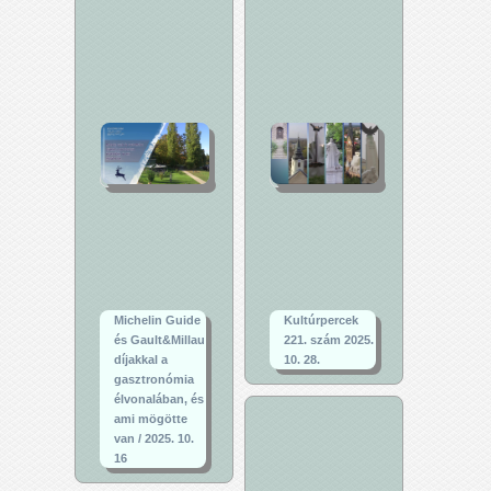
Michelin Guide
Kultúrpercek
és Gault&Millau
221. szám 2025.
díjakkal a
10. 28.
gasztronómia
élvonalában, és
ami mögötte
van / 2025. 10.
16