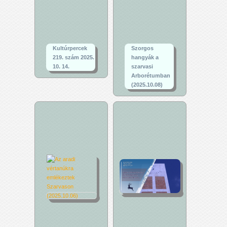
Kultúrpercek
Szorgos
219. szám 2025.
hangyák a
10. 14.
szarvasi
Arborétumban
(2025.10.08)