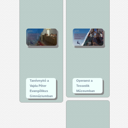
Tanévnyitó a
Operaest a
Vajda Péter
Tessedik
Evangélikus
Múzeumban
Gimnáziumban