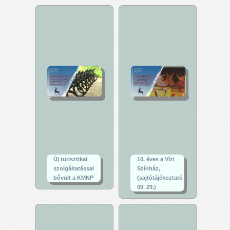
Új turisztikai
10. éves a Vízi
szolgáltatással
Színház,
bővült a KMNP
(sajtótájékoztató
09. 29.)