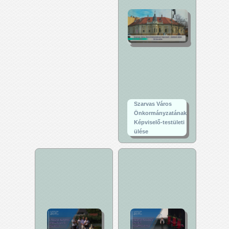
Szarvas Város
Önkormányzatának
Képviselő-testületi
ülése