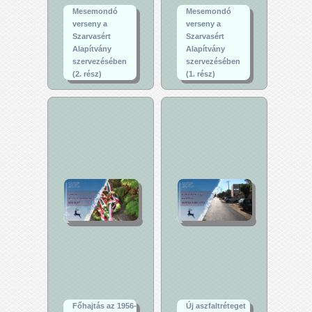
Mesemondó
Mesemondó
verseny a
verseny a
Szarvasért
Szarvasért
Alapítvány
Alapítvány
szervezésében
szervezésében
(2. rész)
(1. rész)
Főhajtás az 1956-
Új aszfaltréteget