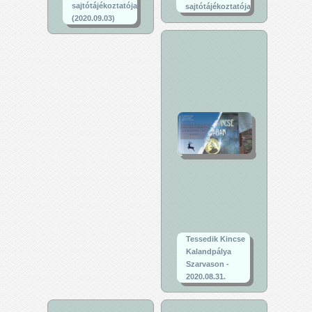
sajtótájékoztatója
sajtótájékoztatója
(2020.09.03)
Tessedik Kincse
Kalandpálya
Szarvason -
2020.08.31.