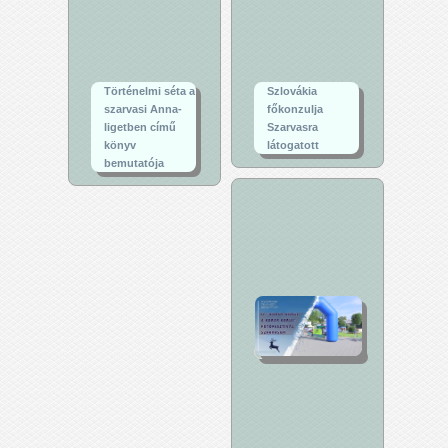
Történelmi séta a
Szlovákia
szarvasi Anna-
főkonzulja
ligetben című
Szarvasra
könyv
látogatott
bemutatója