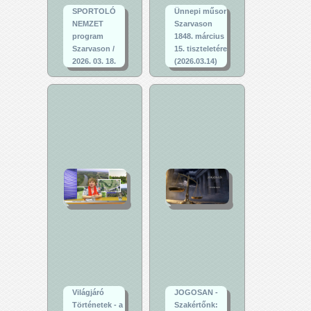
SPORTOLÓ
Ünnepi műsor
NEMZET
Szarvason
program
1848. március
Szarvason /
15. tiszteletére
2026. 03. 18.
(2026.03.14)
Világjáró
JOGOSAN -
Történetek - a
Szakértőnk: