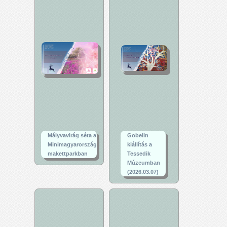
Mályvavirág séta a
Gobelin
Minimagyarország
kiállítás a
makettparkban
Tessedik
Múzeumban
(2026.03.07)