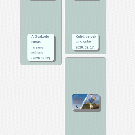
A Gyakorló
Kultúrpercek
Iskola
237. szám
farsangi
2026. 02. 17.
műsora
(2026.02.12)