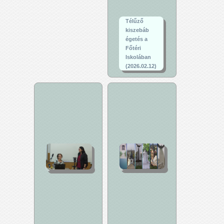
Télűző
kiszebáb
égetés a
Főtéri
Iskolában
(2026.02.12)