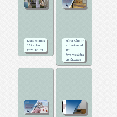
Kultúrpercek
Márai Sándor
239.szám
születésének
2026. 03. 03.
125.
évfordulójára
emlékeztek