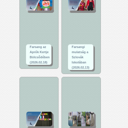
Farsang az
Farsangi
Aprók Kertje
mulatság a
Bölcsődében
Szlovák
(2026.02.18)
Iskolában
(2026.02.13)