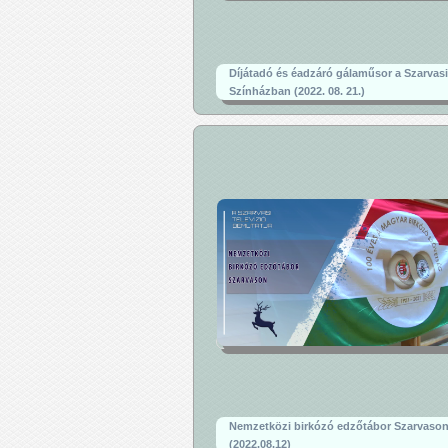
Díjátadó és éadzáró gálaműsor a Szarvasi
Színházban (2022. 08. 21.)
Nemzetközi birkózó edzőtábor Szarvaso
(2022.08.12)