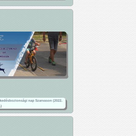
kedésboztonsági nap Szarvason (2022.
.)