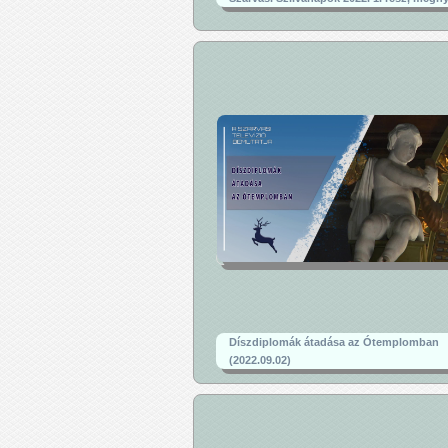
Díszdiplomák átadása az Ótemplomban
(2022.09.02)