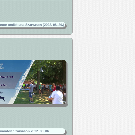
rianon emléktusa Szarvason (2022. 08. 20.)
araton Szarvason 2022. 08. 06.