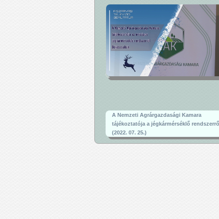
A Nemzeti Agrárgazdasági Kamara
tájékoztatója a jégkármérséklő rendszerrő
(2022. 07. 25.)