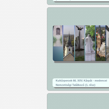
Kultúrpercek 66. XXV. Kárpát - medencei
Nemzetiségi Találkozó (1. rész)