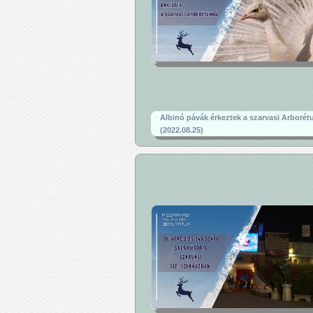
Albinó pávák érkeztek a szarvasi Arboré
(2022.08.25)