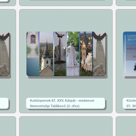
Kultúrpercek 67. XXV. Kárpát - medencei
Közle
Nemzetiségi Találkozó (2. rész)
07. 30