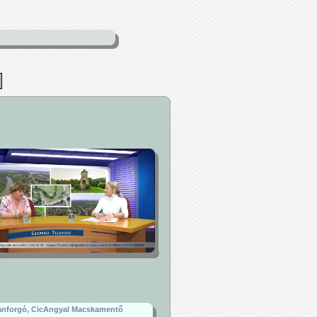
nforgó, CicAngyal Macskamentő