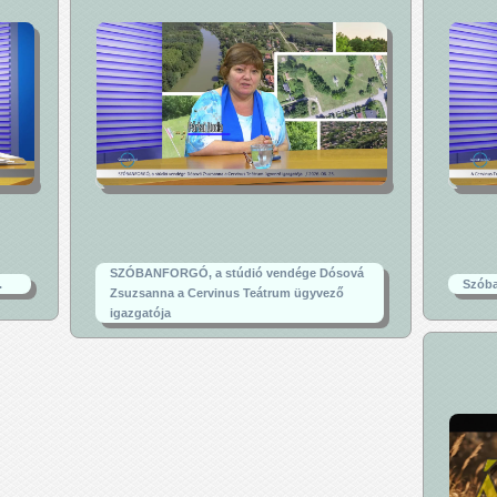
SZÓBANFORGÓ, a stúdió vendége Dósová
.
Szóba
Zsuzsanna a Cervinus Teátrum ügyvező
igazgatója