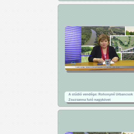
A stúdió vendége: Rohonyné Urbancsok
Zsuzsanna futó nagykövet