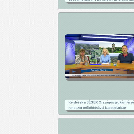
Kérdések a JÉGER Országos jégkármérsé
rendszer működésével kapcsolatban