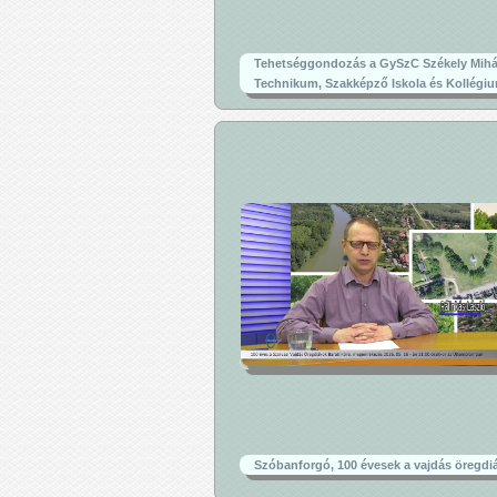
Tehetséggondozás a GySzC Székely Mihá
Technikum, Szakképző Iskola és Kollégi
Szóbanforgó, 100 évesek a vajdás öregdi