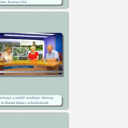
ület, Szarvas hírei
nforgó, a stúdió vendégei: Sárossy
 és Blaskó Balázs színművészek