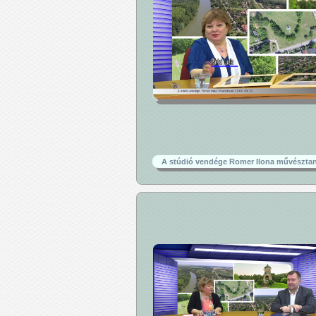
A stúdió vendége Romer Ilona művészta