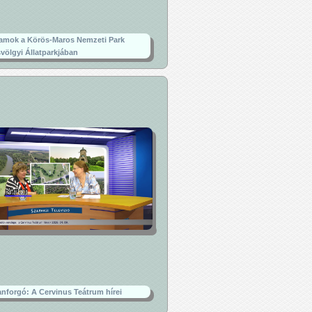
amok a Körös-Maros Nemzeti Park
völgyi Állatparkjában
nforgó: A Cervinus Teátrum hírei