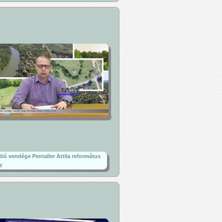
dió vendége Pentaller Attila református
sz