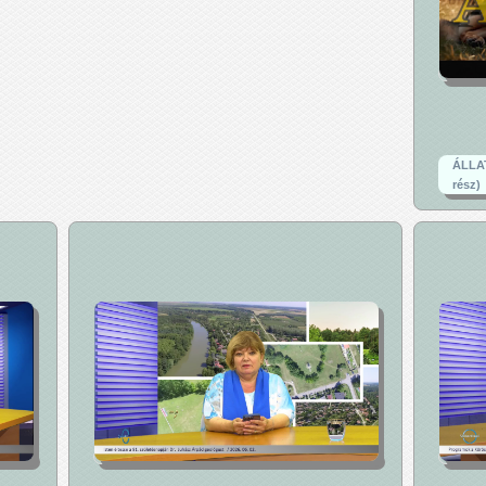
ÁLLATI
rész)