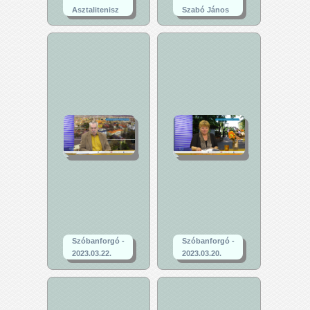
Asztalitenisz
Szabó János
Szóbanforgó -
Szóbanforgó -
2023.03.22.
2023.03.20.