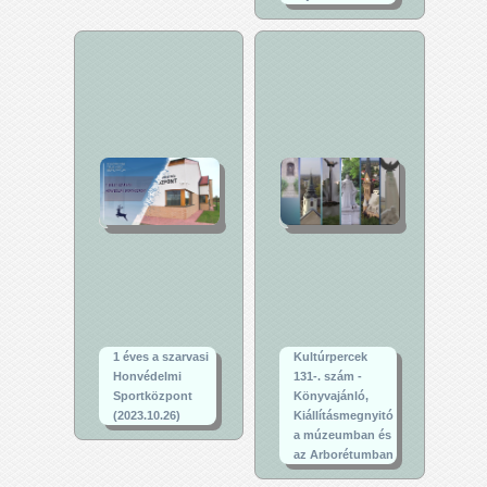
1 éves a szarvasi
Kultúrpercek
Honvédelmi
131-. szám -
Sportközpont
Könyvajánló,
(2023.10.26)
Kiállításmegnyitó
a múzeumban és
az Arborétumban