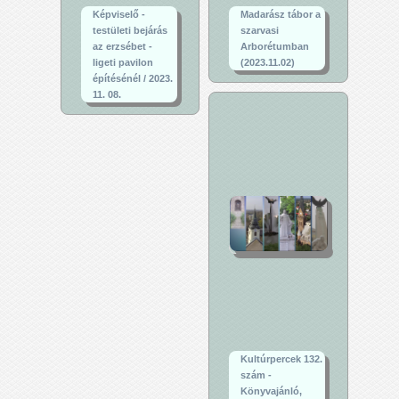
Képviselő -
Madarász tábor a
testületi bejárás
szarvasi
az erzsébet -
Arborétumban
ligeti pavilon
(2023.11.02)
építésénél / 2023.
11. 08.
Kultúrpercek 132.
szám -
Könyvajánló,