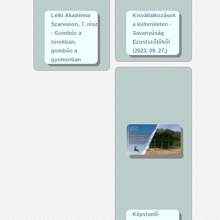
Lelki Akadémia
Kisvállalkozások
Szarvason, 7. rész
a külterületen -
- Gombóc a
Savanyúság
torokban,
Ezüstszőlőből
gombóc a
(2023. 09. 27.)
gyomorban
Képviselő-