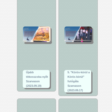
Újabb
5. "Körös-körül a
titkosszoba nyílt
Körös körül"
Szarvason
futógála
(2023.09.19)
Szarvason
(2023.09.17)