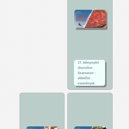
17. Idénynyitó
disznótor
Szarvason -
délelőtti
események