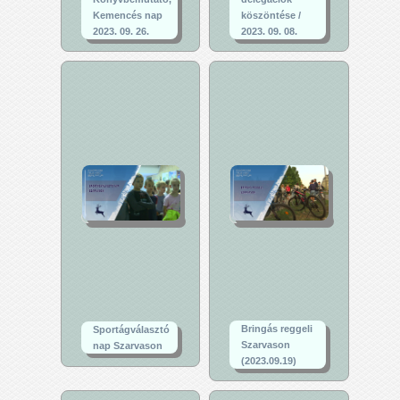
Kemencés nap
köszöntése /
2023. 09. 26.
2023. 09. 08.
Bringás reggeli
Sportágválasztó
Szarvason
nap Szarvason
(2023.09.19)