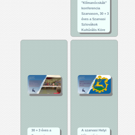
"Klímanócskák"
konferencia
Szarvason, 30 + 3
éves a Szarvasi
Szlovákok
Kultúrális Köre
30 + 3 éves a
A szarvasi Helyi