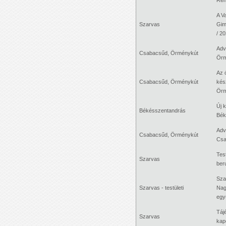
A V
Szarvas
Gim
/ 20
Adv
Csabacsűd, Örménykút
Örm
Az 
Csabacsűd, Örménykút
kés
Örm
Új 
Békésszentandrás
Bék
Adv
Csabacsűd, Örménykút
Csa
Tes
Szarvas
ber
Sza
Szarvas - testületi
Nag
együ
Táj
Szarvas
kap