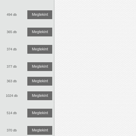
Megtekint
494 db
Megtekint
365 db
Megtekint
374 db
Megtekint
377 db
Megtekint
363 db
Megtekint
1024 db
Megtekint
514 db
Megtekint
370 db