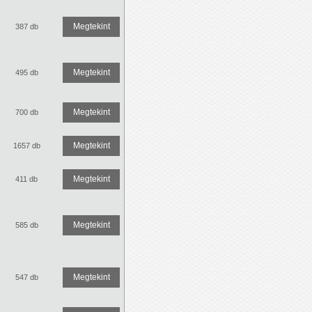
Megtekint
387 db
Megtekint
495 db
Megtekint
700 db
Megtekint
1657 db
Megtekint
411 db
Megtekint
585 db
Megtekint
547 db