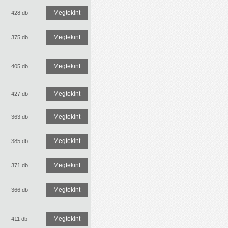
Megtekint
428 db
Megtekint
375 db
Megtekint
405 db
Megtekint
427 db
Megtekint
363 db
Megtekint
385 db
Megtekint
371 db
Megtekint
366 db
Megtekint
411 db