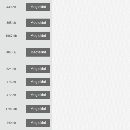
Megtekint
449 db
Megtekint
365 db
Megtekint
1967 db
Megtekint
467 db
Megtekint
824 db
Megtekint
476 db
Megtekint
472 db
Megtekint
1791 db
Megtekint
440 db