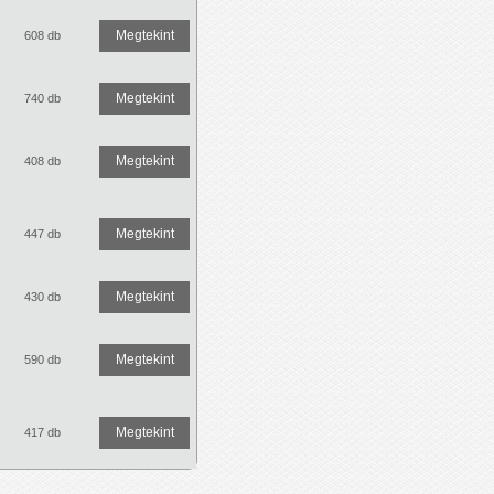
Megtekint
608 db
Megtekint
740 db
Megtekint
408 db
Megtekint
447 db
Megtekint
430 db
Megtekint
590 db
Megtekint
417 db