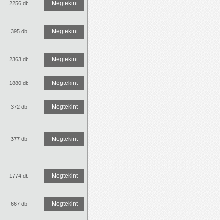
Megtekint
2256 db
Megtekint
395 db
Megtekint
2363 db
Megtekint
1880 db
Megtekint
372 db
Megtekint
377 db
Megtekint
1774 db
Megtekint
667 db